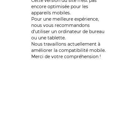
Cette version du site n’est pas
encore optimisée pour les
appareils mobiles.
Pour une meilleure expérience,
nous vous recommandons
d'utiliser un ordinateur de bureau
ou une tablette.
Nous travaillons actuellement à
améliorer la compatibilité mobile.
Merci de votre compréhension !