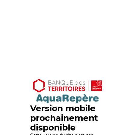
Version mobile
prochainement
disponible