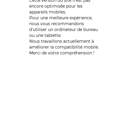
Cette version du site n’est pas
encore optimisée pour les
appareils mobiles.
Pour une meilleure expérience,
nous vous recommandons
d'utiliser un ordinateur de bureau
ou une tablette.
Nous travaillons actuellement à
améliorer la compatibilité mobile.
Merci de votre compréhension !