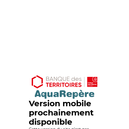
Version mobile
prochainement
disponible