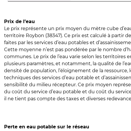
Prix de l’eau
Le prix représente un prix moyen du mètre cube d’eau
territoire Roybon (38347). Ce prix est calculé à partir d
faites par les services d’eau potables et d’assainissem
Cette moyenne n’est pas pondérée par le nombre d’h
communes. Le prix de l’eau varie selon les territoires 
plusieurs paramètres, et notamment, la qualité de l’eau
densité de population, l’éloignement de la ressource,
techniques des services d’eau potable et d’assainisse
sensibilité du milieu récepteur. Ce prix moyen repré
du coût du service d’eau potable et du coût du servic
il ne tient pas compte des taxes et diverses redevance
Perte en eau potable sur le réseau