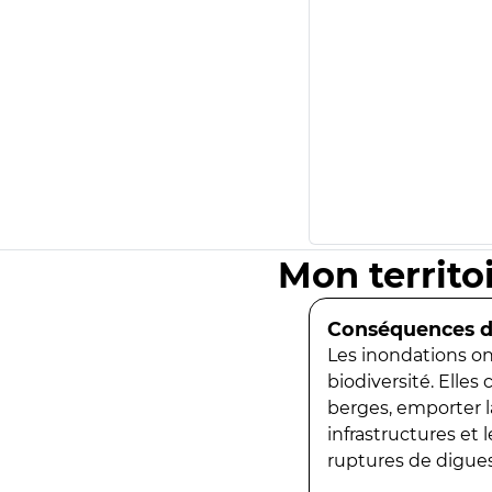
Mon territo
Conséquences de
Les inondations ont
biodiversité. Elles
berges, emporter la
infrastructures et
ruptures de digues