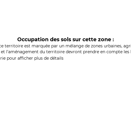
Occupation des sols sur cette zone :
ce territoire est marquée par un mélange de zones urbaines, agri
et l'aménagement du territoire devront prendre en compte les b
ie pour afficher plus de détails