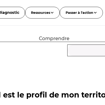
Diagnostic
Ressources
Passer à l'action
Comprendre
 est le profil de mon territo