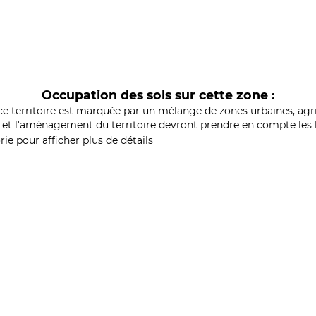
Occupation des sols sur cette zone :
ce territoire est marquée par un mélange de zones urbaines, agri
et l'aménagement du territoire devront prendre en compte les b
ie pour afficher plus de détails