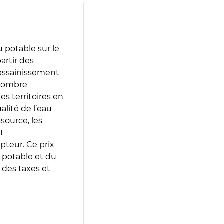
 potable sur le
artir des
d’assainissement
 nombre
es territoires en
lité de l’eau
source, les
t
epteur. Ce prix
 potable et du
 des taxes et