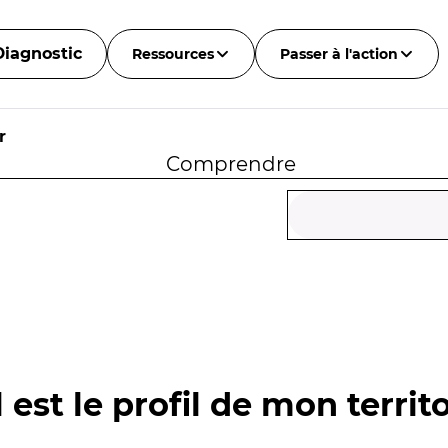
Diagnostic
Ressources
Passer à l'action
r
Comprendre
 est le profil de mon territo