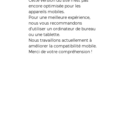
Cette version du site n’est pas
encore optimisée pour les
appareils mobiles.
Pour une meilleure expérience,
nous vous recommandons
d'utiliser un ordinateur de bureau
ou une tablette.
Nous travaillons actuellement à
améliorer la compatibilité mobile.
Merci de votre compréhension !