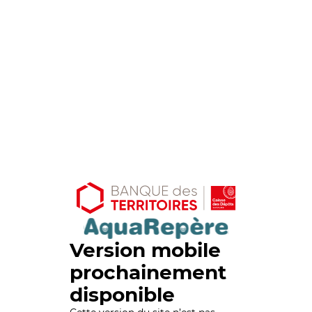
Version mobile
prochainement
disponible