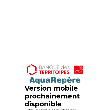
Version mobile
prochainement
disponible