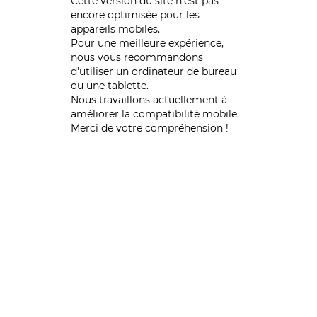
Cette version du site n’est pas
encore optimisée pour les
appareils mobiles.
Pour une meilleure expérience,
nous vous recommandons
d'utiliser un ordinateur de bureau
ou une tablette.
Nous travaillons actuellement à
améliorer la compatibilité mobile.
Merci de votre compréhension !