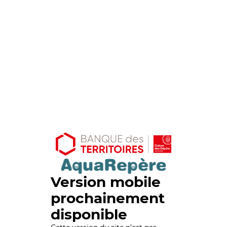
Version mobile
prochainement
disponible