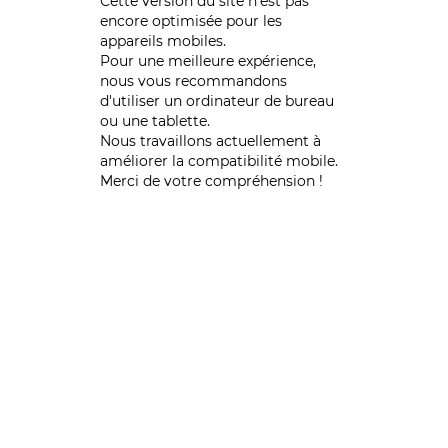
Cette version du site n’est pas
encore optimisée pour les
appareils mobiles.
Pour une meilleure expérience,
nous vous recommandons
d'utiliser un ordinateur de bureau
ou une tablette.
Nous travaillons actuellement à
améliorer la compatibilité mobile.
Merci de votre compréhension !