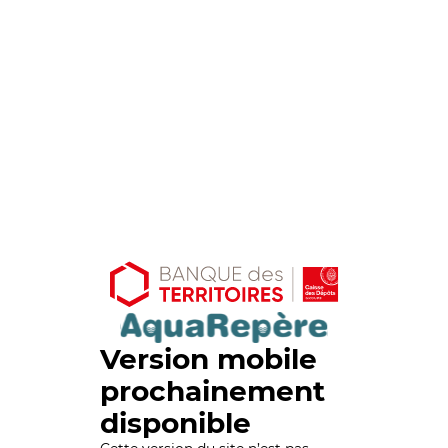
Version mobile
prochainement
disponible