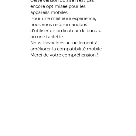
Cette version du site n’est pas
encore optimisée pour les
appareils mobiles.
Pour une meilleure expérience,
nous vous recommandons
d'utiliser un ordinateur de bureau
ou une tablette.
Nous travaillons actuellement à
améliorer la compatibilité mobile.
Merci de votre compréhension !