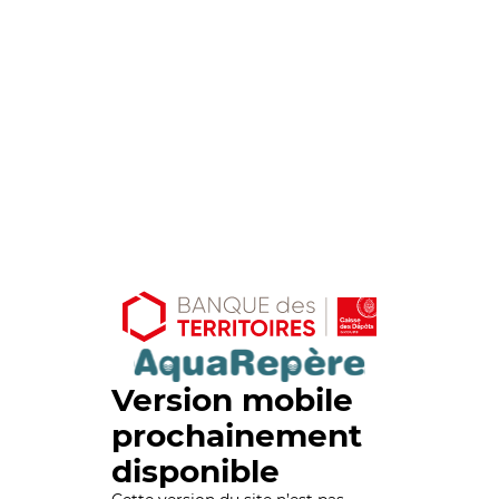
Version mobile
prochainement
disponible