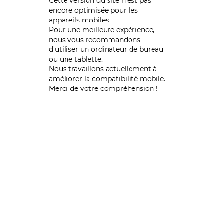
Cette version du site n’est pas
encore optimisée pour les
appareils mobiles.
Pour une meilleure expérience,
nous vous recommandons
d'utiliser un ordinateur de bureau
ou une tablette.
Nous travaillons actuellement à
améliorer la compatibilité mobile.
Merci de votre compréhension !