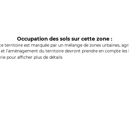
Occupation des sols sur cette zone :
ce territoire est marquée par un mélange de zones urbaines, agri
et l'aménagement du territoire devront prendre en compte les b
ie pour afficher plus de détails