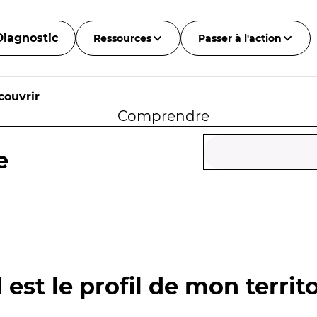
Diagnostic
Ressources
Passer à l'action
couvrir
Comprendre
e
 est le profil de mon territo