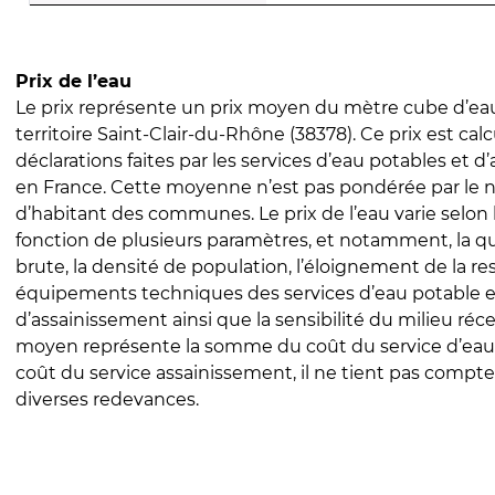
Prix de l’eau
Le prix représente un prix moyen du mètre cube d’eau
territoire Saint-Clair-du-Rhône (38378). Ce prix est calc
déclarations faites par les services d’eau potables et 
en France. Cette moyenne n’est pas pondérée par le
d’habitant des communes. Le prix de l’eau varie selon l
fonction de plusieurs paramètres, et notamment, la qua
brute, la densité de population, l’éloignement de la res
équipements techniques des services d’eau potable e
d’assainissement ainsi que la sensibilité du milieu réc
moyen représente la somme du coût du service d’eau
coût du service assainissement, il ne tient pas compte
diverses redevances.