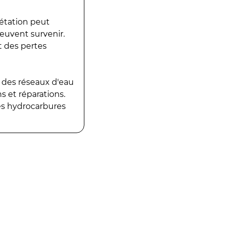
gétation peut
peuvent survenir.
t des pertes
 des réseaux d'eau
 et réparations.
es hydrocarbures