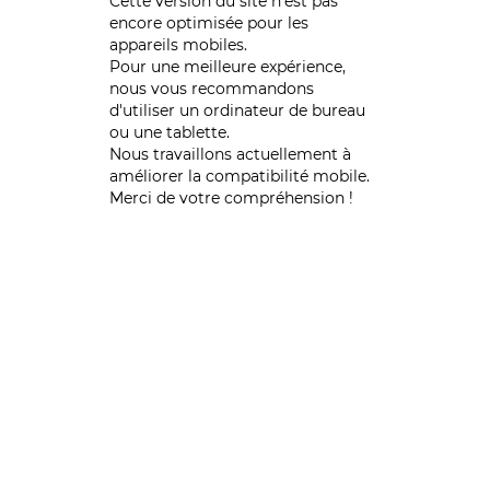
Cette version du site n’est pas
encore optimisée pour les
appareils mobiles.
Pour une meilleure expérience,
nous vous recommandons
d'utiliser un ordinateur de bureau
ou une tablette.
Nous travaillons actuellement à
améliorer la compatibilité mobile.
Merci de votre compréhension !