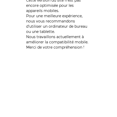
Cette version du site n’est pas
encore optimisée pour les
appareils mobiles.
Pour une meilleure expérience,
nous vous recommandons
d'utiliser un ordinateur de bureau
ou une tablette.
Nous travaillons actuellement à
améliorer la compatibilité mobile.
Merci de votre compréhension !