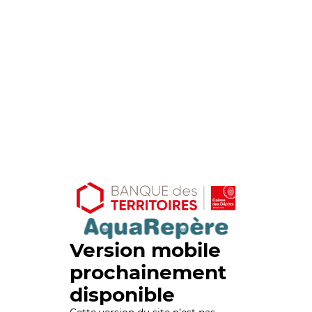
Version mobile
prochainement
disponible