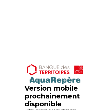
Version mobile
prochainement
disponible