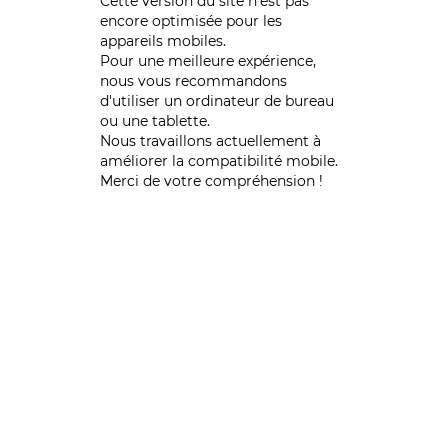
Cette version du site n’est pas
encore optimisée pour les
appareils mobiles.
Pour une meilleure expérience,
nous vous recommandons
d'utiliser un ordinateur de bureau
ou une tablette.
Nous travaillons actuellement à
améliorer la compatibilité mobile.
Merci de votre compréhension !