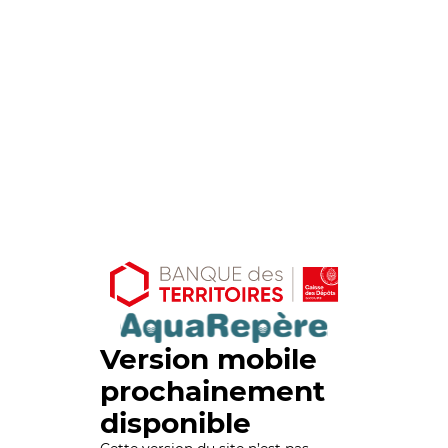
Version mobile
prochainement
disponible