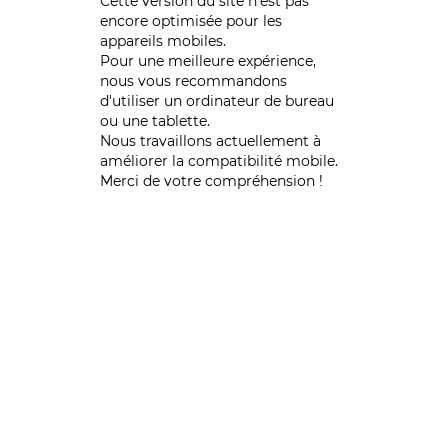
Cette version du site n’est pas
encore optimisée pour les
appareils mobiles.
Pour une meilleure expérience,
nous vous recommandons
d'utiliser un ordinateur de bureau
ou une tablette.
Nous travaillons actuellement à
améliorer la compatibilité mobile.
Merci de votre compréhension !