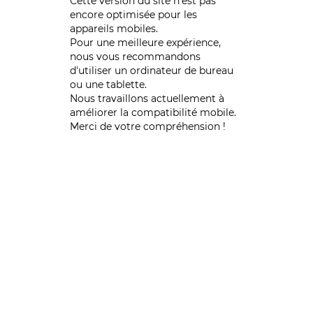
Cette version du site n’est pas
encore optimisée pour les
appareils mobiles.
Pour une meilleure expérience,
nous vous recommandons
d'utiliser un ordinateur de bureau
ou une tablette.
Nous travaillons actuellement à
améliorer la compatibilité mobile.
Merci de votre compréhension !