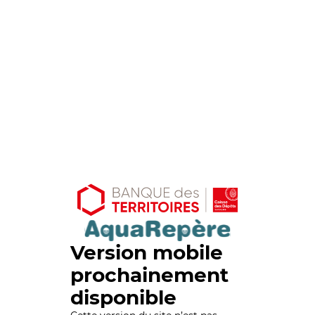
Version mobile
prochainement
disponible