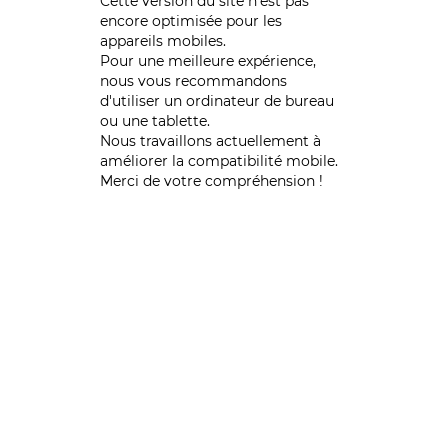
Cette version du site n’est pas
encore optimisée pour les
appareils mobiles.
Pour une meilleure expérience,
nous vous recommandons
d'utiliser un ordinateur de bureau
ou une tablette.
Nous travaillons actuellement à
améliorer la compatibilité mobile.
Merci de votre compréhension !