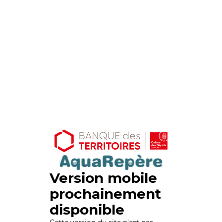
Version mobile
prochainement
disponible