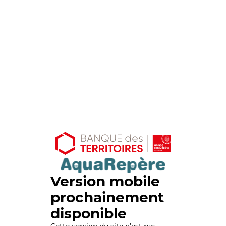
Version mobile
prochainement
disponible