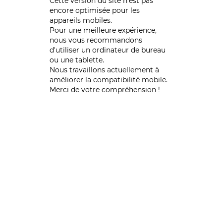
Cette version du site n’est pas
encore optimisée pour les
appareils mobiles.
Pour une meilleure expérience,
nous vous recommandons
d'utiliser un ordinateur de bureau
ou une tablette.
Nous travaillons actuellement à
améliorer la compatibilité mobile.
Merci de votre compréhension !