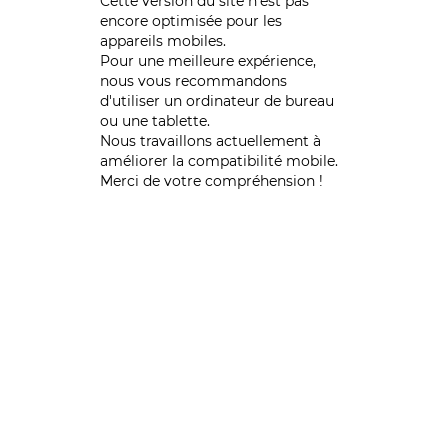
Cette version du site n’est pas
encore optimisée pour les
appareils mobiles.
Pour une meilleure expérience,
nous vous recommandons
d'utiliser un ordinateur de bureau
ou une tablette.
Nous travaillons actuellement à
améliorer la compatibilité mobile.
Merci de votre compréhension !