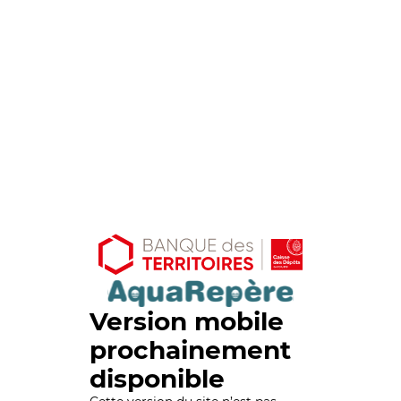
Version mobile
prochainement
disponible