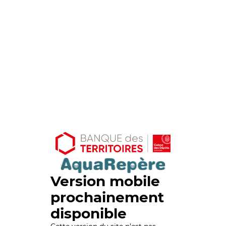
Version mobile
prochainement
disponible