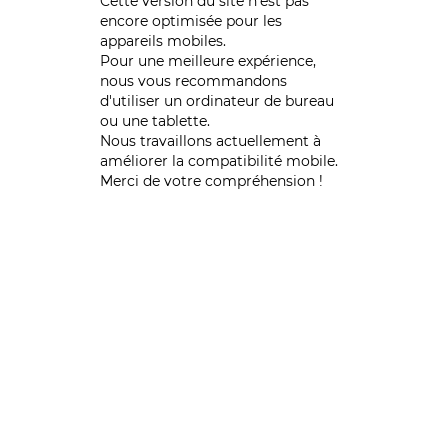
Cette version du site n’est pas
encore optimisée pour les
appareils mobiles.
Pour une meilleure expérience,
nous vous recommandons
d'utiliser un ordinateur de bureau
ou une tablette.
Nous travaillons actuellement à
améliorer la compatibilité mobile.
Merci de votre compréhension !