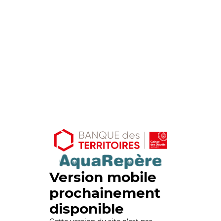
Version mobile
prochainement
disponible