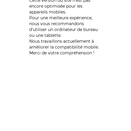
Cette version du site n’est pas
encore optimisée pour les
appareils mobiles.
Pour une meilleure expérience,
nous vous recommandons
d'utiliser un ordinateur de bureau
ou une tablette.
Nous travaillons actuellement à
améliorer la compatibilité mobile.
Merci de votre compréhension !