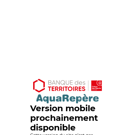
Version mobile
prochainement
disponible