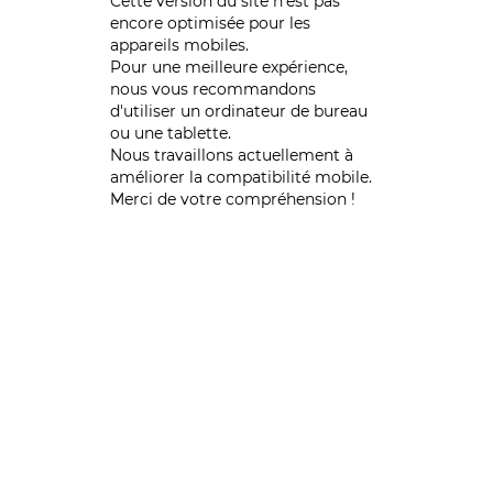
Cette version du site n’est pas
encore optimisée pour les
appareils mobiles.
Pour une meilleure expérience,
nous vous recommandons
d'utiliser un ordinateur de bureau
ou une tablette.
Nous travaillons actuellement à
améliorer la compatibilité mobile.
Merci de votre compréhension !