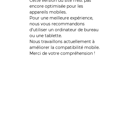
Cette version du site n’est pas
encore optimisée pour les
appareils mobiles.
Pour une meilleure expérience,
nous vous recommandons
d'utiliser un ordinateur de bureau
ou une tablette.
Nous travaillons actuellement à
améliorer la compatibilité mobile.
Merci de votre compréhension !