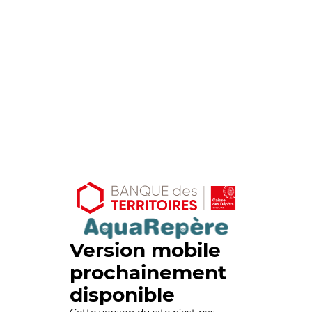
Version mobile
prochainement
disponible