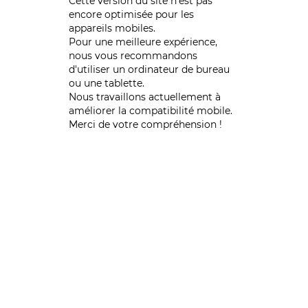
Cette version du site n’est pas
encore optimisée pour les
appareils mobiles.
Pour une meilleure expérience,
nous vous recommandons
d'utiliser un ordinateur de bureau
ou une tablette.
Nous travaillons actuellement à
améliorer la compatibilité mobile.
Merci de votre compréhension !