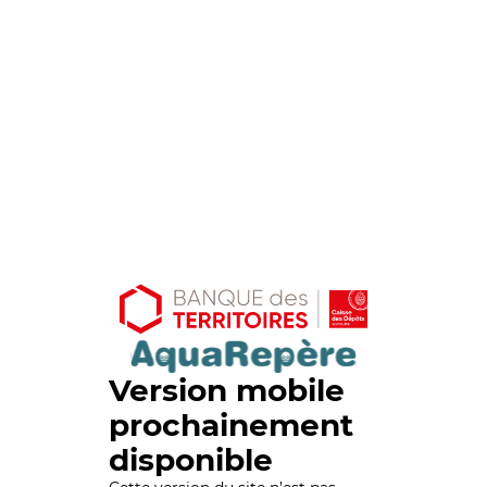
Version mobile
prochainement
disponible