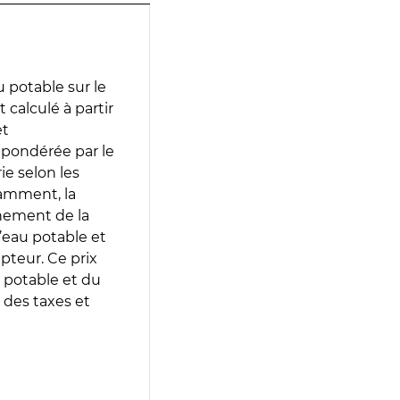
 potable sur le
 calculé à partir
et
 pondérée par le
e selon les
tamment, la
gnement de la
’eau potable et
epteur. Ce prix
 potable et du
 des taxes et