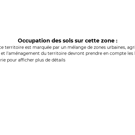
Occupation des sols sur cette zone :
ce territoire est marquée par un mélange de zones urbaines, agri
et l'aménagement du territoire devront prendre en compte les b
ie pour afficher plus de détails