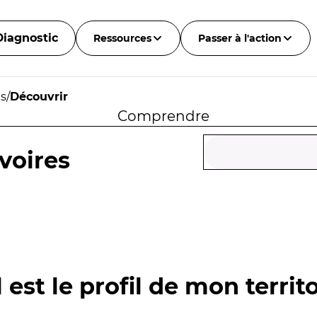
Diagnostic
Ressources
Passer à l'action
es
/
Découvrir
Comprendre
voires
 est le profil de mon territo