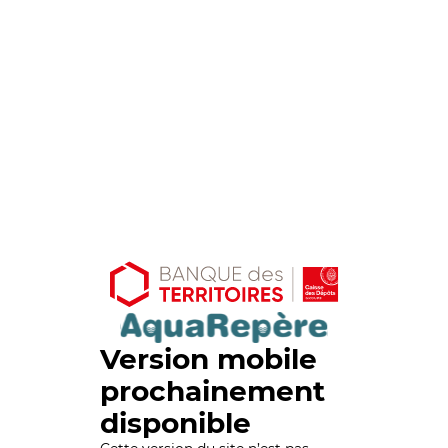
Version mobile
prochainement
disponible