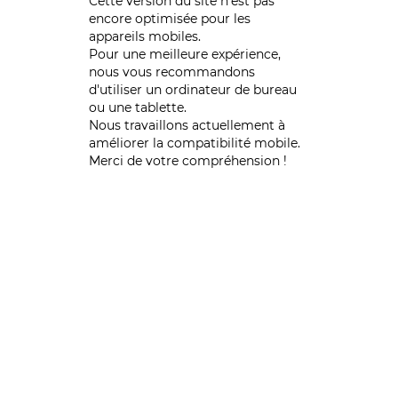
Cette version du site n’est pas
encore optimisée pour les
appareils mobiles.
Pour une meilleure expérience,
nous vous recommandons
d'utiliser un ordinateur de bureau
ou une tablette.
Nous travaillons actuellement à
améliorer la compatibilité mobile.
Merci de votre compréhension !