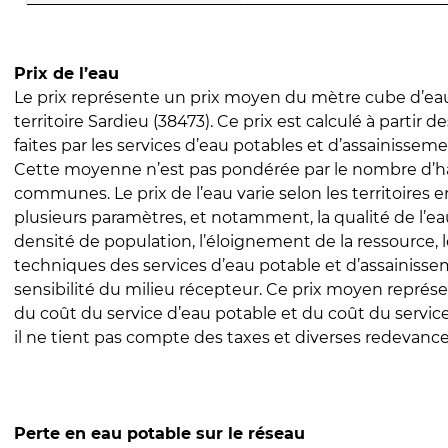
Prix de l’eau
Le prix représente un prix moyen du mètre cube d’eau
territoire Sardieu (38473). Ce prix est calculé à partir d
faites par les services d’eau potables et d’assainissem
Cette moyenne n’est pas pondérée par le nombre d’h
communes. Le prix de l’eau varie selon les territoires 
plusieurs paramètres, et notamment, la qualité de l’eau
densité de population, l’éloignement de la ressource,
techniques des services d’eau potable et d’assainisse
sensibilité du milieu récepteur. Ce prix moyen repré
du coût du service d’eau potable et du coût du servic
il ne tient pas compte des taxes et diverses redevance
Perte en eau potable sur le réseau