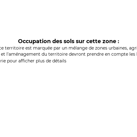
Occupation des sols sur cette zone :
ce territoire est marquée par un mélange de zones urbaines, agri
et l'aménagement du territoire devront prendre en compte les b
ie pour afficher plus de détails