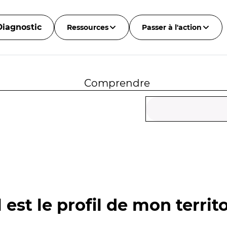
Diagnostic
Ressources
Passer à l'action
Comprendre
 est le profil de mon territo