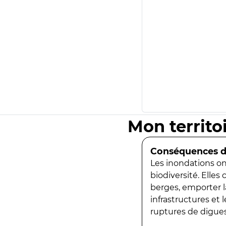
Mon territo
Conséquences de
Les inondations ont
biodiversité. Elles
berges, emporter la
infrastructures et
ruptures de digues