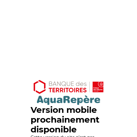
Version mobile
prochainement
disponible