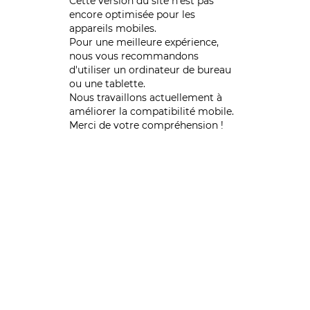
Cette version du site n’est pas
encore optimisée pour les
appareils mobiles.
Pour une meilleure expérience,
nous vous recommandons
d'utiliser un ordinateur de bureau
ou une tablette.
Nous travaillons actuellement à
améliorer la compatibilité mobile.
Merci de votre compréhension !