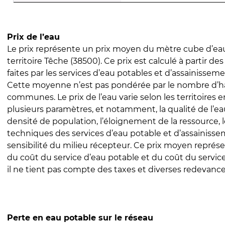
Prix de l’eau
Le prix représente un prix moyen du mètre cube d’eau
territoire Têche (38500). Ce prix est calculé à partir de
faites par les services d’eau potables et d’assainissem
Cette moyenne n’est pas pondérée par le nombre d’h
communes. Le prix de l’eau varie selon les territoires 
plusieurs paramètres, et notamment, la qualité de l’eau
densité de population, l’éloignement de la ressource,
techniques des services d’eau potable et d’assainisse
sensibilité du milieu récepteur. Ce prix moyen repré
du coût du service d’eau potable et du coût du servic
il ne tient pas compte des taxes et diverses redevance
Perte en eau potable sur le réseau