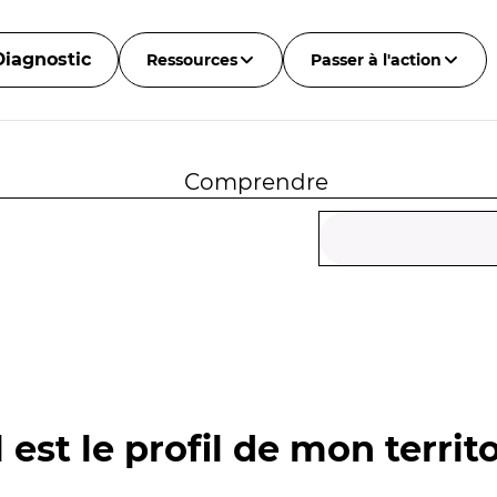
Diagnostic
Ressources
Passer à l'action
Comprendre
 est le profil de mon territo