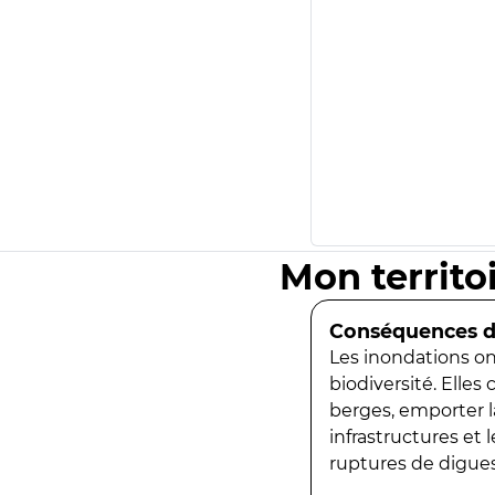
Mon territo
Conséquences de
Les inondations ont
biodiversité. Elles
berges, emporter la
infrastructures et
ruptures de digues