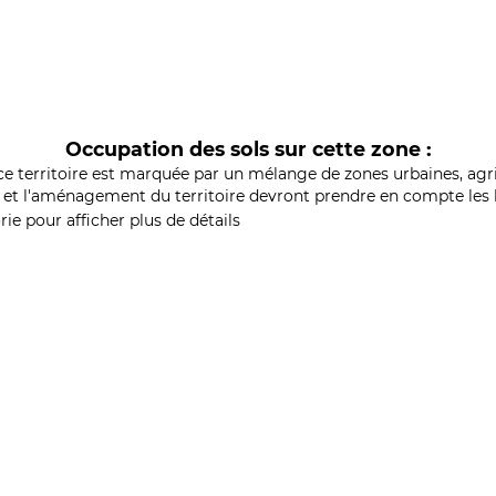
Occupation des sols sur cette zone :
ce territoire est marquée par un mélange de zones urbaines, agri
et l'aménagement du territoire devront prendre en compte les b
ie pour afficher plus de détails