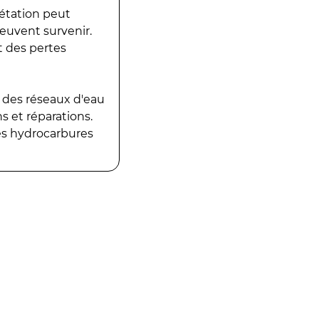
gétation peut
peuvent survenir.
t des pertes
 des réseaux d'eau
 et réparations.
es hydrocarbures