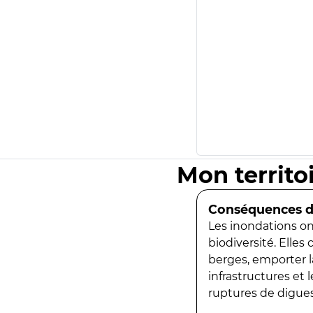
Mon territo
Conséquences de
Les inondations ont
biodiversité. Elles
berges, emporter la
infrastructures et
ruptures de digues