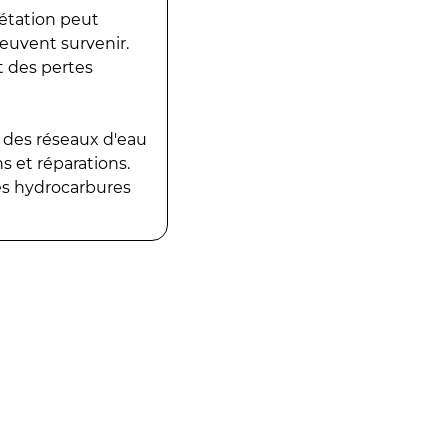
gétation peut
peuvent survenir.
t des pertes
 des réseaux d'eau
 et réparations.
es hydrocarbures