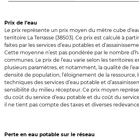
Prix de l’eau
Le prix représente un prix moyen du mètre cube d’eau
territoire La Terrasse (38503). Ce prix est calculé à part
faites par les services d’eau potables et d’assainissem
Cette moyenne n’est pas pondérée par le nombre d’h
communes. Le prix de l’eau varie selon les territoires 
plusieurs paramètres, et notamment, la qualité de l’eau
densité de population, l’éloignement de la ressource,
techniques des services d’eau potable et d’assainisse
sensibilité du milieu récepteur. Ce prix moyen repré
du coût du service d’eau potable et du coût du servic
il ne tient pas compte des taxes et diverses redevance
Perte en eau potable sur le réseau