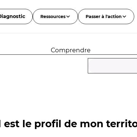
Diagnostic
Ressources
Passer à l'action
Comprendre
 est le profil de mon territo