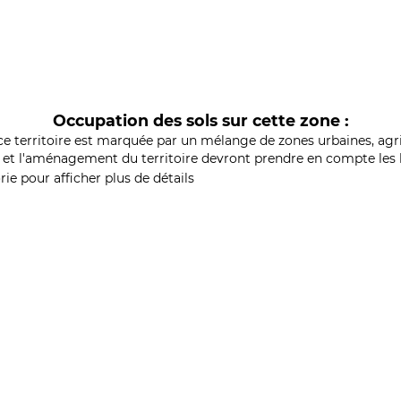
Occupation des sols sur cette zone :
ce territoire est marquée par un mélange de zones urbaines, agri
et l'aménagement du territoire devront prendre en compte les b
ie pour afficher plus de détails