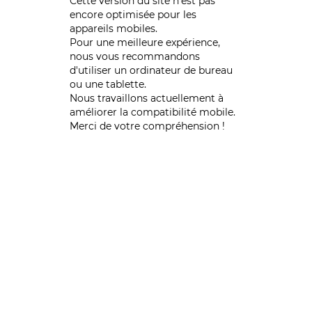
Cette version du site n’est pas
encore optimisée pour les
appareils mobiles.
Pour une meilleure expérience,
nous vous recommandons
d'utiliser un ordinateur de bureau
ou une tablette.
Nous travaillons actuellement à
améliorer la compatibilité mobile.
Merci de votre compréhension !