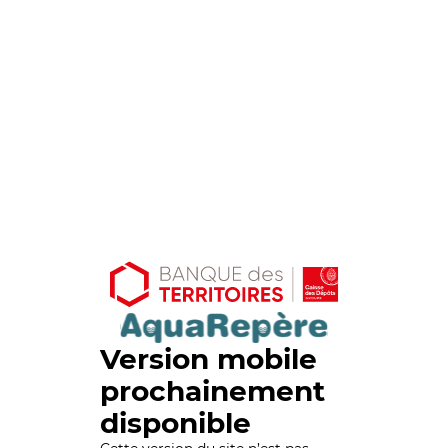
Version mobile
prochainement
disponible