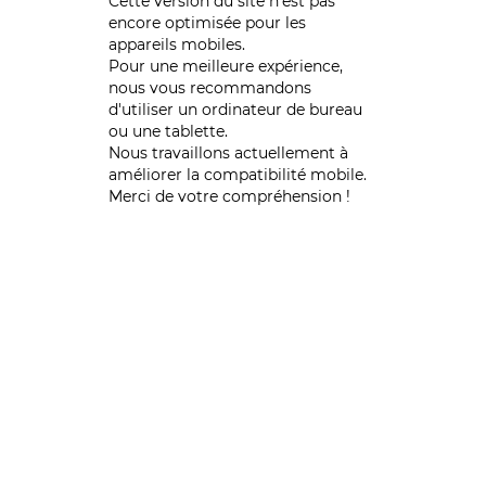
Cette version du site n’est pas
encore optimisée pour les
appareils mobiles.
Pour une meilleure expérience,
nous vous recommandons
d'utiliser un ordinateur de bureau
ou une tablette.
Nous travaillons actuellement à
améliorer la compatibilité mobile.
Merci de votre compréhension !