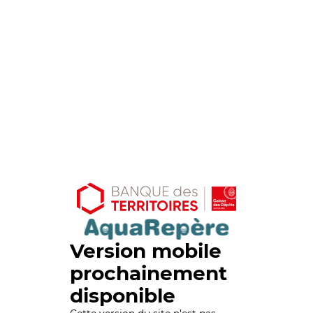
Version mobile
prochainement
disponible