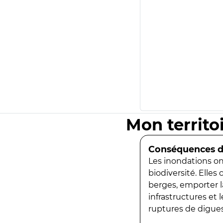
Mon territo
Conséquences de
Les inondations ont
biodiversité. Elles
berges, emporter la
infrastructures et
ruptures de digues