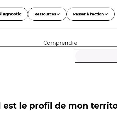
Diagnostic
Ressources
Passer à l'action
Comprendre
 est le profil de mon territo