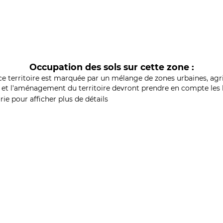
Occupation des sols sur cette zone :
ce territoire est marquée par un mélange de zones urbaines, agri
et l'aménagement du territoire devront prendre en compte les b
ie pour afficher plus de détails