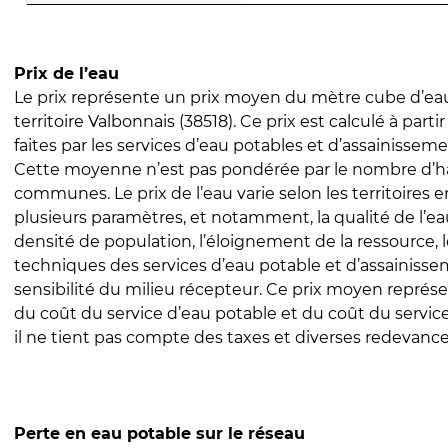
Prix de l’eau
Le prix représente un prix moyen du mètre cube d’eau
territoire Valbonnais (38518). Ce prix est calculé à parti
faites par les services d’eau potables et d’assainissem
Cette moyenne n’est pas pondérée par le nombre d’h
communes. Le prix de l’eau varie selon les territoires 
plusieurs paramètres, et notamment, la qualité de l’eau
densité de population, l’éloignement de la ressource,
techniques des services d’eau potable et d’assainisse
sensibilité du milieu récepteur. Ce prix moyen repré
du coût du service d’eau potable et du coût du servic
il ne tient pas compte des taxes et diverses redevance
Perte en eau potable sur le réseau