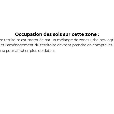
Occupation des sols sur cette zone :
ce territoire est marquée par un mélange de zones urbaines, agri
et l'aménagement du territoire devront prendre en compte les b
ie pour afficher plus de détails