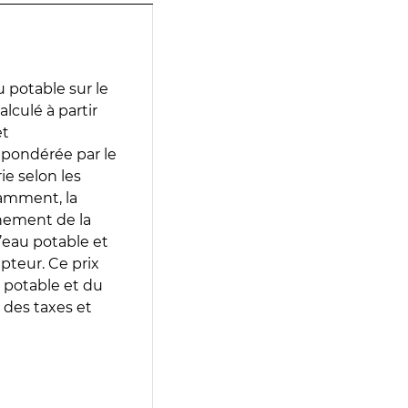
 potable sur le
alculé à partir
et
 pondérée par le
e selon les
tamment, la
gnement de la
’eau potable et
epteur. Ce prix
 potable et du
 des taxes et