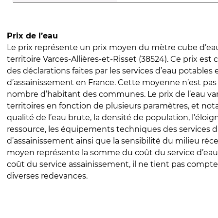
Prix de l’eau
Le prix représente un prix moyen du mètre cube d’eau
territoire Varces-Allières-et-Risset (38524). Ce prix est c
des déclarations faites par les services d’eau potables 
d’assainissement en France. Cette moyenne n’est pas
nombre d’habitant des communes. Le prix de l’eau vari
territoires en fonction de plusieurs paramètres, et no
qualité de l’eau brute, la densité de population, l’éloi
ressource, les équipements techniques des services d
d’assainissement ainsi que la sensibilité du milieu réc
moyen représente la somme du coût du service d’eau
coût du service assainissement, il ne tient pas compte
diverses redevances.