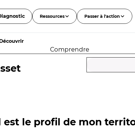
Diagnostic
Ressources
Passer à l'action
Découvrir
Comprendre
isset
 est le profil de mon territo