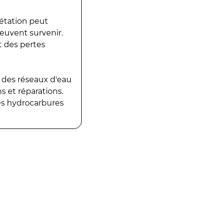
gétation peut
peuvent survenir.
t des pertes
 des réseaux d'eau
 et réparations.
es hydrocarbures