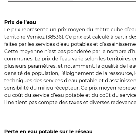
Prix de l’eau
Le prix représente un prix moyen du mètre cube d’eau
territoire Vernioz (38536). Ce prix est calculé à partir d
faites par les services d’eau potables et d’assainissem
Cette moyenne n’est pas pondérée par le nombre d’h
communes. Le prix de l’eau varie selon les territoires 
plusieurs paramètres, et notamment, la qualité de l’eau
densité de population, l’éloignement de la ressource,
techniques des services d’eau potable et d’assainisse
sensibilité du milieu récepteur. Ce prix moyen repré
du coût du service d’eau potable et du coût du servic
il ne tient pas compte des taxes et diverses redevance
Perte en eau potable sur le réseau