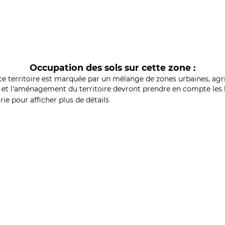
Occupation des sols sur cette zone :
ce territoire est marquée par un mélange de zones urbaines, agri
et l'aménagement du territoire devront prendre en compte les b
ie pour afficher plus de détails