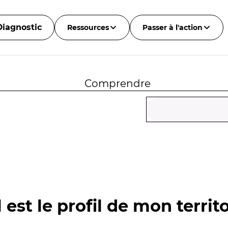
Diagnostic
Ressources
Passer à l'action
Comprendre
 est le profil de mon territo