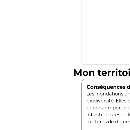
Mon territo
Conséquences de
Les inondations ont
biodiversité. Elles
berges, emporter la
infrastructures et
ruptures de digues