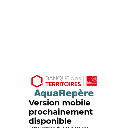
Version mobile
prochainement
disponible