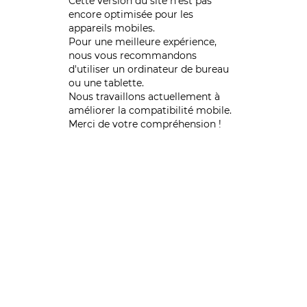
Cette version du site n’est pas
encore optimisée pour les
appareils mobiles.
Pour une meilleure expérience,
nous vous recommandons
d'utiliser un ordinateur de bureau
ou une tablette.
Nous travaillons actuellement à
améliorer la compatibilité mobile.
Merci de votre compréhension !