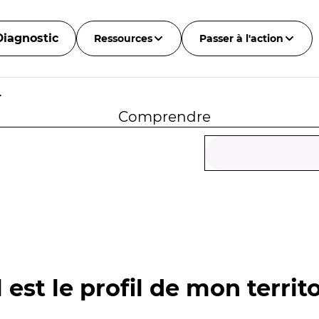
Diagnostic
Ressources
Passer à l'action
r
Comprendre
 est le profil de mon territo