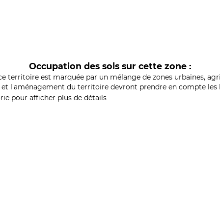
Occupation des sols sur cette zone :
ce territoire est marquée par un mélange de zones urbaines, agri
et l'aménagement du territoire devront prendre en compte les b
ie pour afficher plus de détails