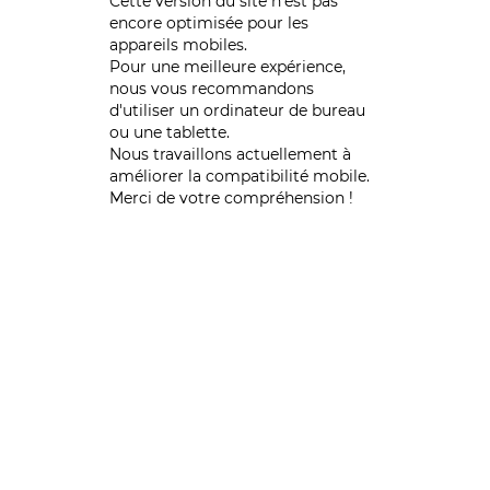
Cette version du site n’est pas
encore optimisée pour les
appareils mobiles.
Pour une meilleure expérience,
nous vous recommandons
d'utiliser un ordinateur de bureau
ou une tablette.
Nous travaillons actuellement à
améliorer la compatibilité mobile.
Merci de votre compréhension !