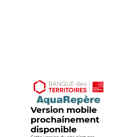
Version mobile
prochainement
disponible