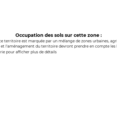
Occupation des sols sur cette zone :
ce territoire est marquée par un mélange de zones urbaines, agri
et l'aménagement du territoire devront prendre en compte les b
ie pour afficher plus de détails