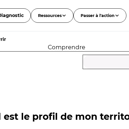
Diagnostic
Ressources
Passer à l'action
rir
Comprendre
 est le profil de mon territo