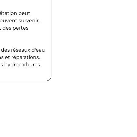
gétation peut
peuvent survenir.
t des pertes
 des réseaux d'eau
 et réparations.
es hydrocarbures