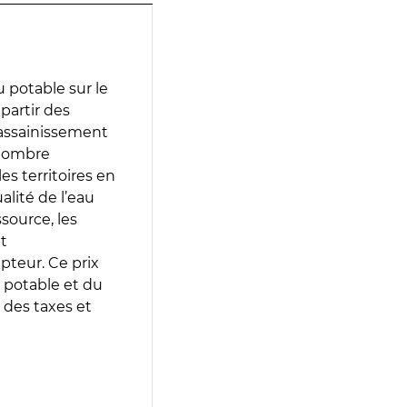
 potable sur le
 partir des
d’assainissement
 nombre
es territoires en
lité de l’eau
source, les
t
epteur. Ce prix
 potable et du
 des taxes et