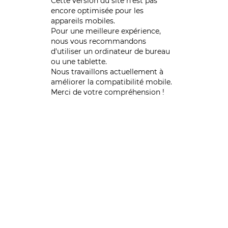
Cette version du site n’est pas
encore optimisée pour les
appareils mobiles.
Pour une meilleure expérience,
nous vous recommandons
d'utiliser un ordinateur de bureau
ou une tablette.
Nous travaillons actuellement à
améliorer la compatibilité mobile.
Merci de votre compréhension !