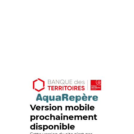
Version mobile
prochainement
disponible