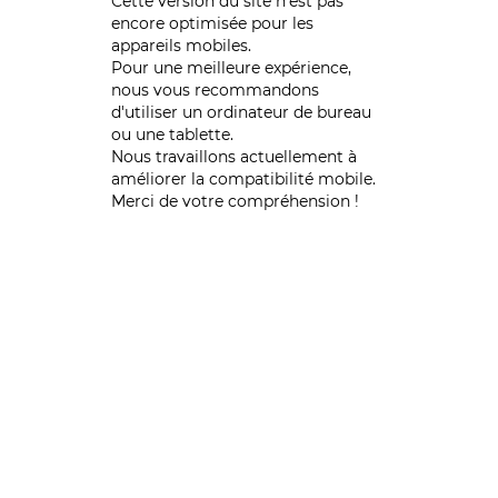
Cette version du site n’est pas
encore optimisée pour les
appareils mobiles.
Pour une meilleure expérience,
nous vous recommandons
d'utiliser un ordinateur de bureau
ou une tablette.
Nous travaillons actuellement à
améliorer la compatibilité mobile.
Merci de votre compréhension !