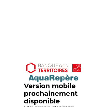
Version mobile
prochainement
disponible