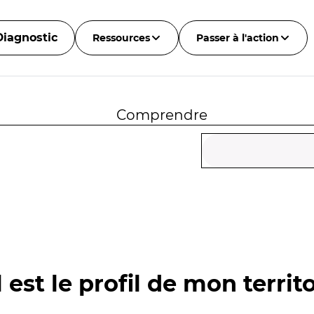
Diagnostic
Ressources
Passer à l'action
Comprendre
 est le profil de mon territo