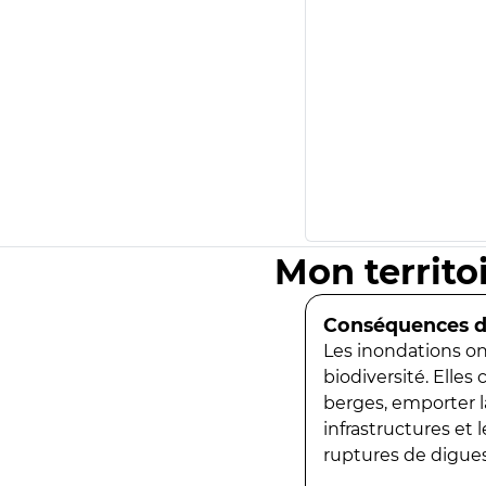
Mon territo
Conséquences de
Les inondations ont
biodiversité. Elles
berges, emporter la
infrastructures et
ruptures de digues