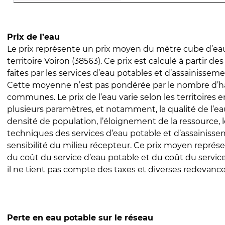
Prix de l’eau
Le prix représente un prix moyen du mètre cube d’eau
territoire Voiron (38563). Ce prix est calculé à partir de
faites par les services d’eau potables et d’assainissem
Cette moyenne n’est pas pondérée par le nombre d’h
communes. Le prix de l’eau varie selon les territoires 
plusieurs paramètres, et notamment, la qualité de l’eau
densité de population, l’éloignement de la ressource,
techniques des services d’eau potable et d’assainisse
sensibilité du milieu récepteur. Ce prix moyen repré
du coût du service d’eau potable et du coût du servic
il ne tient pas compte des taxes et diverses redevance
Perte en eau potable sur le réseau