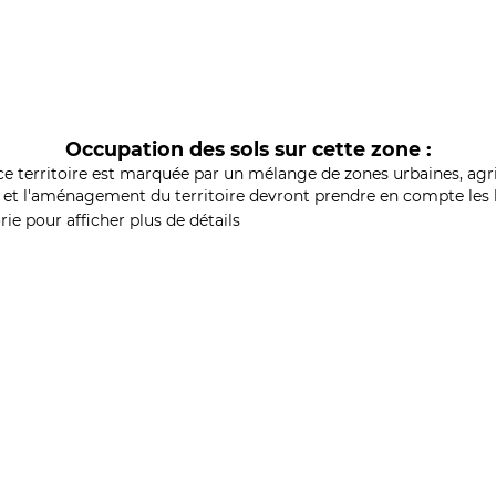
Occupation des sols sur cette zone :
ce territoire est marquée par un mélange de zones urbaines, agri
et l'aménagement du territoire devront prendre en compte les b
ie pour afficher plus de détails