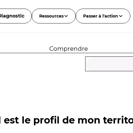
Diagnostic
Ressources
Passer à l'action
Comprendre
 est le profil de mon territo