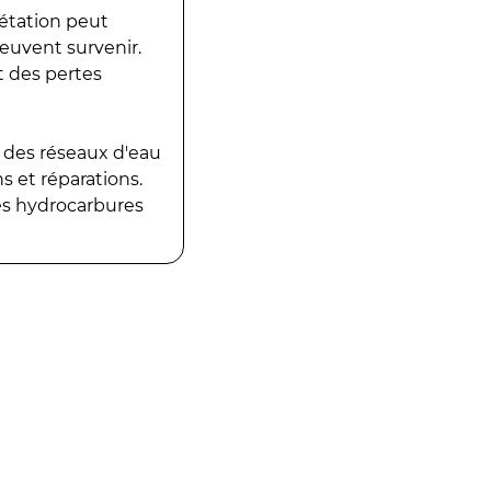
gétation peut
peuvent survenir.
t des pertes
 des réseaux d'eau
 et réparations.
es hydrocarbures