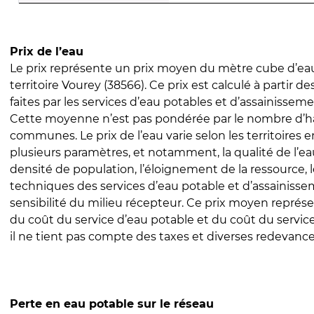
Prix de l’eau
Le prix représente un prix moyen du mètre cube d’eau
territoire Vourey (38566). Ce prix est calculé à partir de
faites par les services d’eau potables et d’assainissem
Cette moyenne n’est pas pondérée par le nombre d’h
communes. Le prix de l’eau varie selon les territoires 
plusieurs paramètres, et notamment, la qualité de l’eau
densité de population, l’éloignement de la ressource,
techniques des services d’eau potable et d’assainisse
sensibilité du milieu récepteur. Ce prix moyen repré
du coût du service d’eau potable et du coût du servic
il ne tient pas compte des taxes et diverses redevance
Perte en eau potable sur le réseau