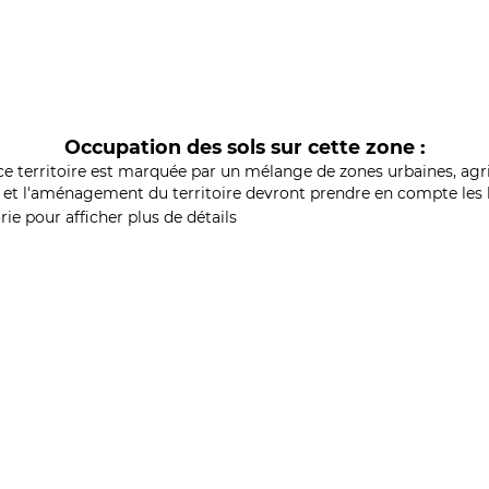
Occupation des sols sur cette zone :
ce territoire est marquée par un mélange de zones urbaines, agri
et l'aménagement du territoire devront prendre en compte les b
ie pour afficher plus de détails