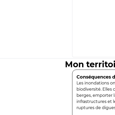
Mon territo
Conséquences de
Les inondations ont
biodiversité. Elles
berges, emporter la
infrastructures et
ruptures de digues