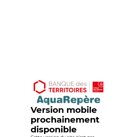
Version mobile
prochainement
disponible