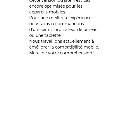
Cette version du site n’est pas
encore optimisée pour les
appareils mobiles.
Pour une meilleure expérience,
nous vous recommandons
d'utiliser un ordinateur de bureau
ou une tablette.
Nous travaillons actuellement à
améliorer la compatibilité mobile.
Merci de votre compréhension !