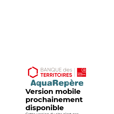
Version mobile
prochainement
disponible