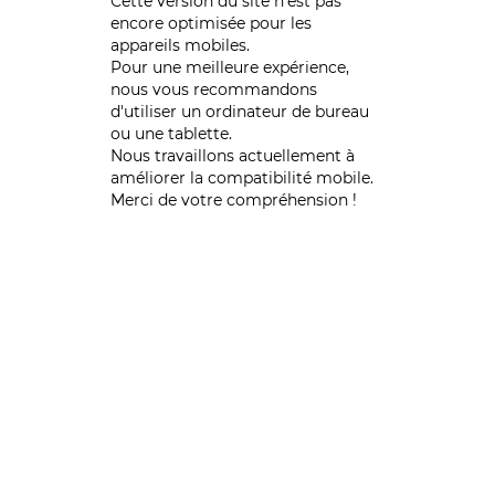
Cette version du site n’est pas
encore optimisée pour les
appareils mobiles.
Pour une meilleure expérience,
nous vous recommandons
d'utiliser un ordinateur de bureau
ou une tablette.
Nous travaillons actuellement à
améliorer la compatibilité mobile.
Merci de votre compréhension !