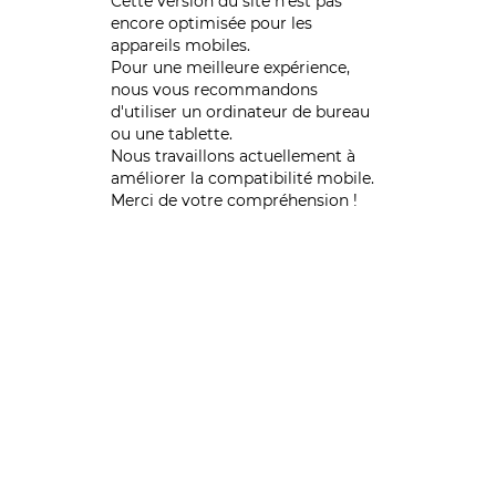
Cette version du site n’est pas
encore optimisée pour les
appareils mobiles.
Pour une meilleure expérience,
nous vous recommandons
d'utiliser un ordinateur de bureau
ou une tablette.
Nous travaillons actuellement à
améliorer la compatibilité mobile.
Merci de votre compréhension !