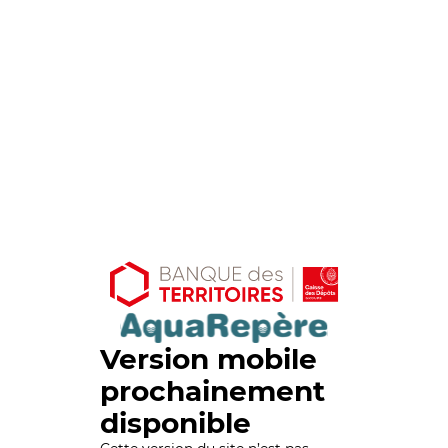
Version mobile
prochainement
disponible