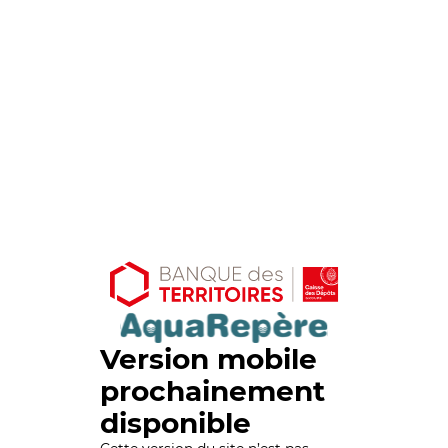
Version mobile
prochainement
disponible