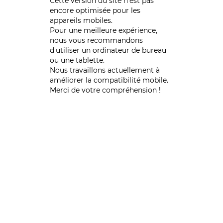
Cette version du site n’est pas
encore optimisée pour les
appareils mobiles.
Pour une meilleure expérience,
nous vous recommandons
d'utiliser un ordinateur de bureau
ou une tablette.
Nous travaillons actuellement à
améliorer la compatibilité mobile.
Merci de votre compréhension !