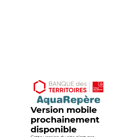
Version mobile
prochainement
disponible