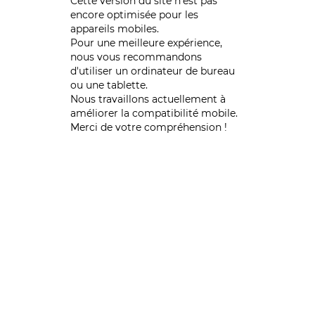
Cette version du site n’est pas
encore optimisée pour les
appareils mobiles.
Pour une meilleure expérience,
nous vous recommandons
d'utiliser un ordinateur de bureau
ou une tablette.
Nous travaillons actuellement à
améliorer la compatibilité mobile.
Merci de votre compréhension !