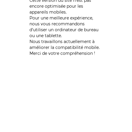
Cette version du site n’est pas
encore optimisée pour les
appareils mobiles.
Pour une meilleure expérience,
nous vous recommandons
d'utiliser un ordinateur de bureau
ou une tablette.
Nous travaillons actuellement à
améliorer la compatibilité mobile.
Merci de votre compréhension !