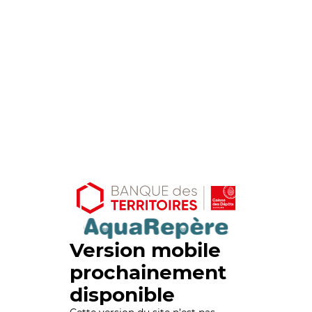
Version mobile
prochainement
disponible