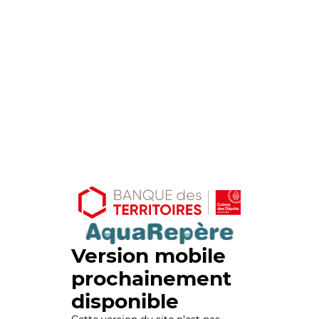
Version mobile
prochainement
disponible