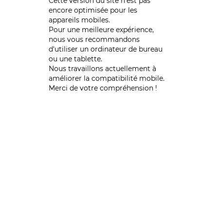
Cette version du site n’est pas
encore optimisée pour les
appareils mobiles.
Pour une meilleure expérience,
nous vous recommandons
d'utiliser un ordinateur de bureau
ou une tablette.
Nous travaillons actuellement à
améliorer la compatibilité mobile.
Merci de votre compréhension !