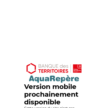
Version mobile
prochainement
disponible