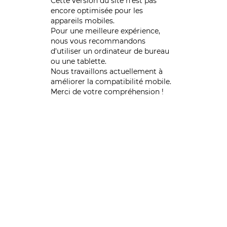
Cette version du site n’est pas
encore optimisée pour les
appareils mobiles.
Pour une meilleure expérience,
nous vous recommandons
d'utiliser un ordinateur de bureau
ou une tablette.
Nous travaillons actuellement à
améliorer la compatibilité mobile.
Merci de votre compréhension !